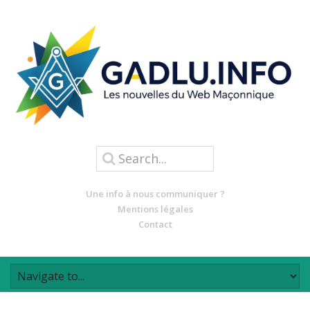
Une info à nous communiquer ?
Mentions légales
Contact