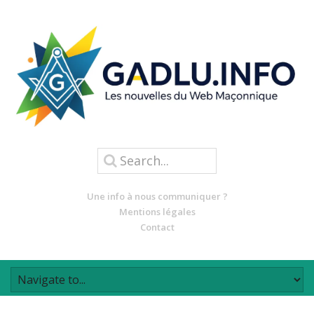
Une info à nous communiquer ?
Mentions légales
Contact