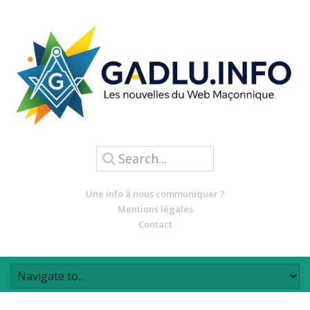
Une info à nous communiquer ?
Mentions légales
Contact