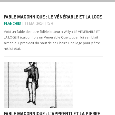
FABLE MAÇONNIQUE : LE VÉNÉRABLE ET LA LOGE
PLANCHES
|
18 MAI 2024
|
0
Voici un fable de notre fidèle lecteur « Willy » LE VENERABLE ET
LA LOGE Il était un fois un Vénérable Que tout en lui semblait
aimable. Il présidait du haut de sa Chaire Une loge pour y être
né, lui était…
FABLE MACONNIQUE : L’APPRENTI ET LA PIERRE