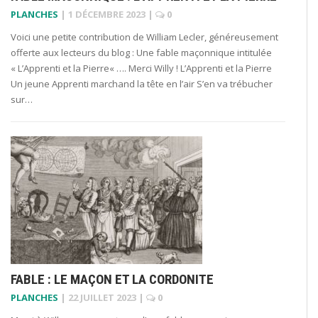
PLANCHES
|
1 DÉCEMBRE 2023
|
0
Voici une petite contribution de William Lecler, généreusement
offerte aux lecteurs du blog : Une fable maçonnique intitulée
« L’Apprenti et la Pierre« …. Merci Willy ! L’Apprenti et la Pierre
Un jeune Apprenti marchand la tête en l’air S’en va trébucher
sur…
FABLE : LE MAÇON ET LA CORDONITE
PLANCHES
|
22 JUILLET 2023
|
0