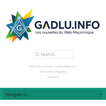
Une info à nous communiquer ?
Mentions légales
Contact