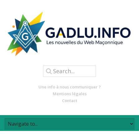
Une info à nous communiquer ?
Mentions légales
Contact