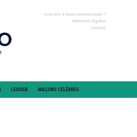
Une info à nous communiquer ?
Mentions légales
Contact
S
LEXIQUE
MAÇONS CÉLÈBRES