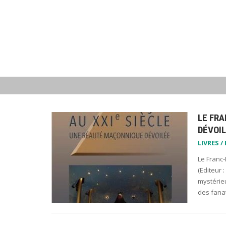
LE FRA
DÉVOIL
LIVRES /
Le Franc
(Editeur 
mystérieu
des fana