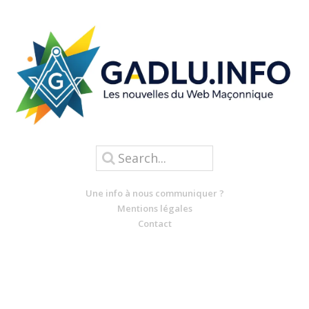
Une info à nous communiquer ?
Mentions légales
Contact