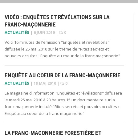
VIDÉO : ENQUÊTES ET RÉVÉLATIONS SUR LA
FRANC-MAÇONNERIE
ACTUALITÉS
|
6 JUIN 2010
|
0
Voici 16 minutes de l'émission "Enquêtes et révélations"
diffusée le 25 mai 2010 sur le thème de "Rites secrets et
pouvoirs occultes : Enquête au coeur de la franc-maçonnerie"
ENQUÊTE AU COEUR DE LA FRANC-MAÇONNERIE
ACTUALITÉS
|
19 MAI 2010
|
0
Le magazine d'information "Enquêtes et révélations" diffusera
le mardi 25 mai 2010 à 23 heures 15 un documentaire sur la
franc-maçonnerie intitulé "Rites secrets et pouvoirs occultes :
Enquête au coeur de la franc-maçonnerie"
LA FRANC-MACONNERIE FORESTIÈRE ET