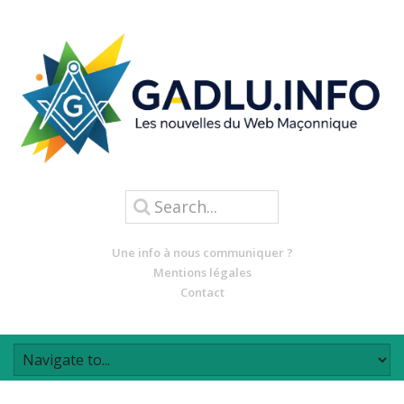
Une info à nous communiquer ?
Mentions légales
Contact