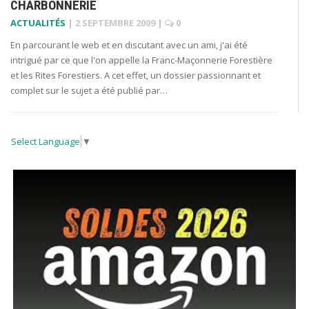
CHARBONNERIE
ACTUALITÉS
|
2 SEPTEMBRE 2009
|
0
En parcourant le web et en discutant avec un ami, j'ai été
intrigué par ce que l'on appelle la Franc-Maçonnerie Forestière
et les Rites Forestiers. A cet effet, un dossier passionnant et
complet sur le sujet a été publié par…
Select Language
▼