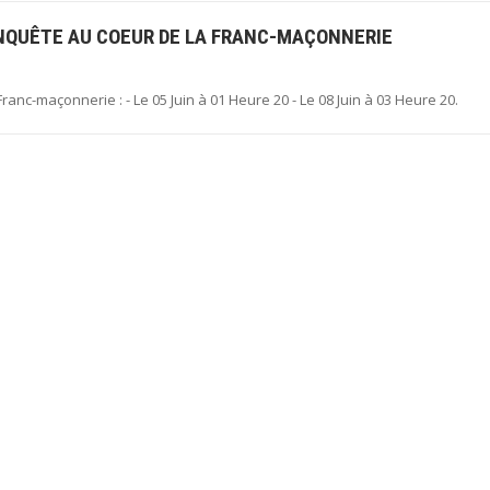
ENQUÊTE AU COEUR DE LA FRANC-MAÇONNERIE
Franc-maçonnerie : - Le 05 Juin à 01 Heure 20 - Le 08 Juin à 03 Heure 20.