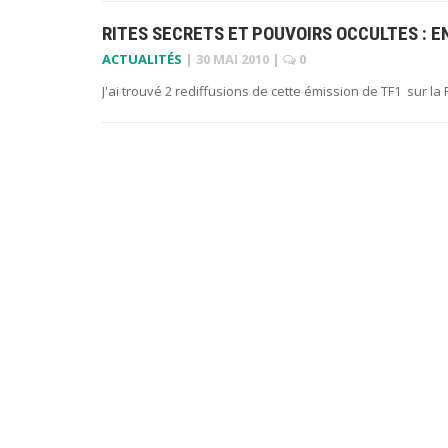
RITES SECRETS ET POUVOIRS OCCULTES : 
ACTUALITÉS
|
30 MAI 2010
|
0
J'ai trouvé 2 rediffusions de cette émission de TF1 sur la 