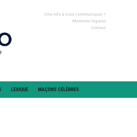
Une info à nous communiquer ?
Mentions légales
Contact
S
LEXIQUE
MAÇONS CÉLÈBRES