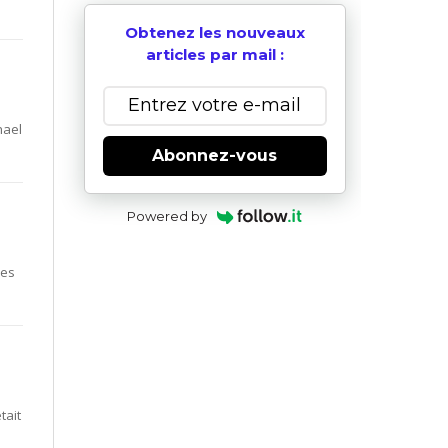
Obtenez les nouveaux
articles par mail :
hael
Abonnez-vous
Powered by
mes
tait