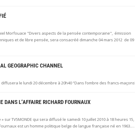
FIÉ
Daniel Morfouace "Divers aspects de la pensée contemporaine", émission
nniques et de libre pensée, sera consacréé dimanche 04 mars 2012 de 09
NAL GEOGRAPHIC CHANNEL
 diffusera le lundi 20 décembre à 20h40 “Dans l’ombre des francs-maçons
E DANS L’AFFAIRE RICHARD FOURNAUX
e » sur TV5MONDE qui sera diffusé le samedi 10 juillet 2010 à 18 heures 15,
 Fournaux est un homme politique belge de langue française né en 1963.…