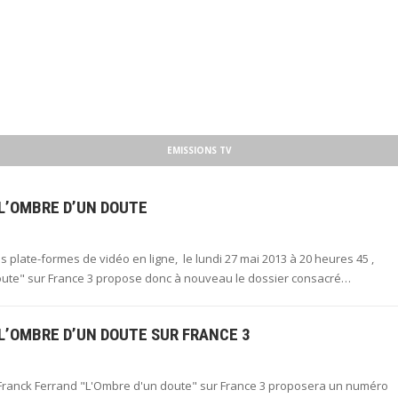
EMISSIONS TV
L’OMBRE D’UN DOUTE
es plate-formes de vidéo en ligne, le lundi 27 mai 2013 à 20 heures 45 ,
doute" sur France 3 propose donc à nouveau le dossier consacré…
L’OMBRE D’UN DOUTE SUR FRANCE 3
e Franck Ferrand "L'Ombre d'un doute" sur France 3 proposera un numéro