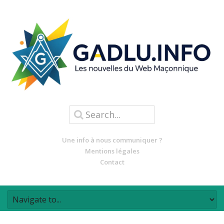
Une info à nous communiquer ?
Mentions légales
Contact