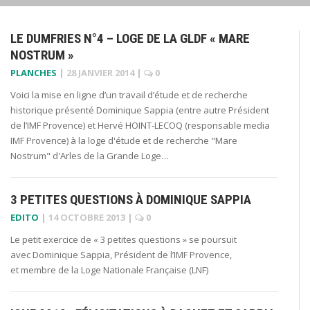
LE DUMFRIES N°4 – LOGE DE LA GLDF « MARE
NOSTRUM »
PLANCHES
|
28 JANVIER 2014
|
0
Voici la mise en ligne d’un travail d’étude et de recherche
historique présenté Dominique Sappia (entre autre Président
de l’IMF Provence) et Hervé HOINT-LECOQ (responsable media
IMF Provence) à la loge d'étude et de recherche "Mare
Nostrum" d'Arles de la Grande Loge…
3 PETITES QUESTIONS À DOMINIQUE SAPPIA
EDITO
|
14 OCTOBRE 2013
|
0
Le petit exercice de « 3 petites questions » se poursuit
avec Dominique Sappia, Président de l’IMF Provence,
et membre de la Loge Nationale Française (LNF)