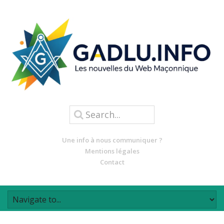
Une info à nous communiquer ?
Mentions légales
Contact