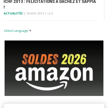
ICHF 2013 : FÉLICITATIONS À DACHEZ ET SAPPIA
!
ACTUALITÉS
|
28 MAI 2013
|
0
Select Language
▼