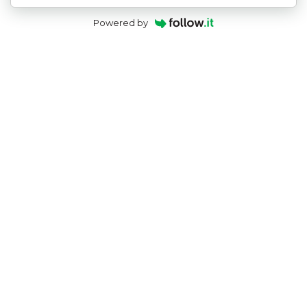
Powered by