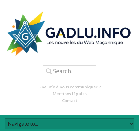
Une info à nous communiquer ?
Mentions légales
Contact