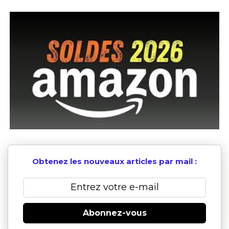
Obtenez les nouveaux articles par mail :
Abonnez-vous