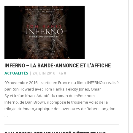
INFERNO – LA BANDE-ANNONCE ET L’AFFICHE
ACTUALITÉS
|
24 JUIN 2016
|
0
09 novembre 2016 – sortie en France du film « INFERNO » réalisé
par Ron Howard avec Tom Hanks, Felicity Jones, Omar
Sy et Irrfan Khan. Adapté du roman du même nom,
Inferno, de Dan Brown, il compose le troisième volet de la
trilogie cinématographique des aventures de Robert Langdon.
…