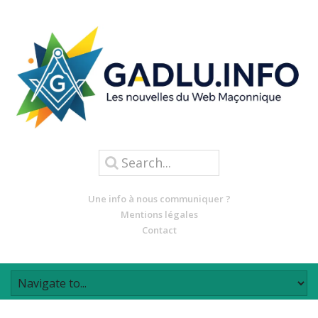
Une info à nous communiquer ?
Mentions légales
Contact