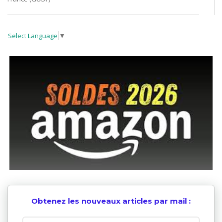
Select Language
▼
Obtenez les nouveaux articles par mail :