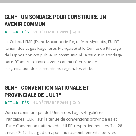
GLNF : UN SONDAGE POUR CONSTRUIRE UN
AVENIR COMMUN
ACTUALITÉS
|
21 DÉCEMBRE 2011
|
0
Le Collectif FMR (Franc-Maçonnerie Régulière), Myosotis, l'ULRF
(Union des Loges Régulières Française) et le Comité de Pilotage
de l'Opposition ont publié un communiqué, ainsi qu'un sondage
pour "Construire notre avenir commun" en vue de
l'organisation des conventions régionales et de…
GLNF : CONVENTION NATIONALE ET
PROVINCIALE DE L ULRF
ACTUALITÉS
|
14 DÉCEMBRE 2011
|
0
Voici un communiqué de l'Union des Loges Régulières
Françaises (ULRF) sur la tenue de conventions provinciales et
d'une Convention nationalede l'ULRF respectivement les 7 et 28
janvier 2012 :il s'agit d'un appel au rassemblement à tous les