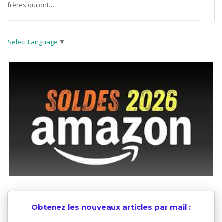
frères qui ont…
Select Language
▼
Obtenez les nouveaux articles par mail :