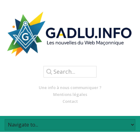
Une info à nous communiquer ?
Mentions légales
Contact