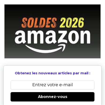
Obtenez les nouveaux articles par mail :
Abonnez-vous