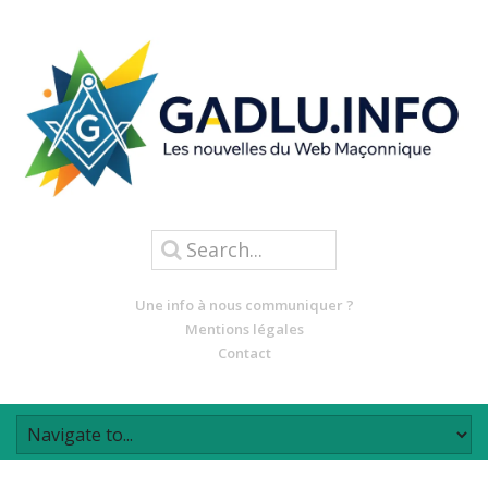
Une info à nous communiquer ?
Mentions légales
Contact