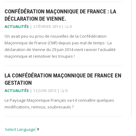
CONFÉDÉRATION MAÇONNIQUE DE FRANCE : LA
DÉCLARATION DE VIENNE.
ACTUALITÉS
|
2 FÉVRIER 2014
|
0
On avait peu ou prou de nouvelles de la Confédération
Maçonnique de France (CMF) depuis pas mal de temps : La
déclaration de Vienne du 29 juin 2014 vient raviver l'actualité
maçonnique et remotiver les troupes !
LA CONFÉDÉRATION MAÇONNIQUE DE FRANCE EN
GESTATION
ACTUALITÉS
|
12 JUIN 2013
|
0
Le Paysage Maçonnique Français va-t-il connaître quelques
modifications, remous, soubresauts ?
Select Language
▼