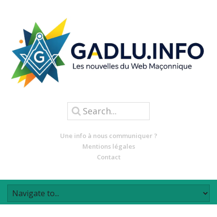
Une info à nous communiquer ?
Mentions légales
Contact