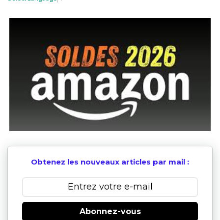
Obtenez les nouveaux articles par mail :
Abonnez-vous