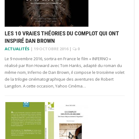
LES 10 VRAIES THÉORIES DU COMPLOT QUI ONT
INSPIRÉ DAN BROWN
ACTUALITÉS
|
19 OCTOBRE 2016
|
0
Le 9 novembre 2016, sortira en France le film « INFERNO »
réalisé par Ron Howard avec Tom Hanks, adapté du roman du
même nom, Inferno de Dan Brown, il compose le troisième volet
de la trilogie cinématographique des aventures de Robert
Langdon. A cette occasion, Yahoo Cinéma…