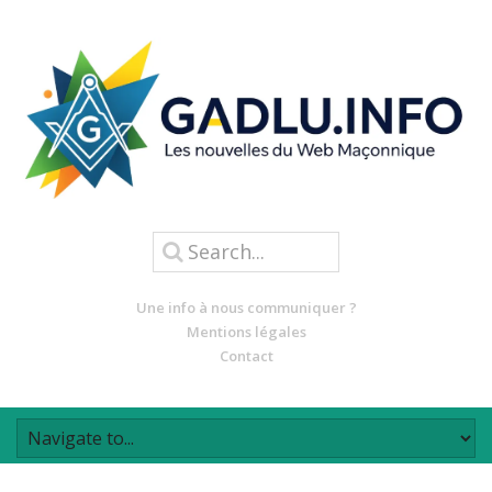
Une info à nous communiquer ?
Mentions légales
Contact