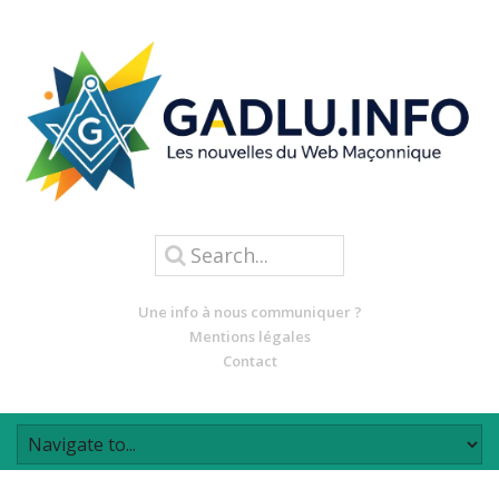
Une info à nous communiquer ?
Mentions légales
Contact