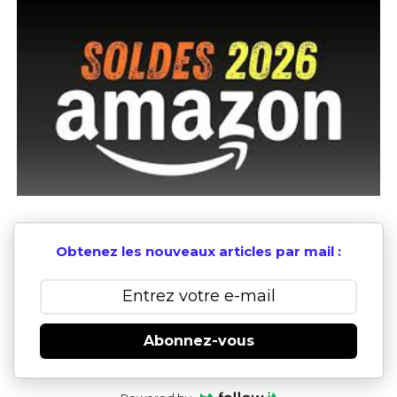
Obtenez les nouveaux articles par mail :
Abonnez-vous