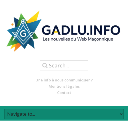
Une info à nous communiquer ?
Mentions légales
Contact