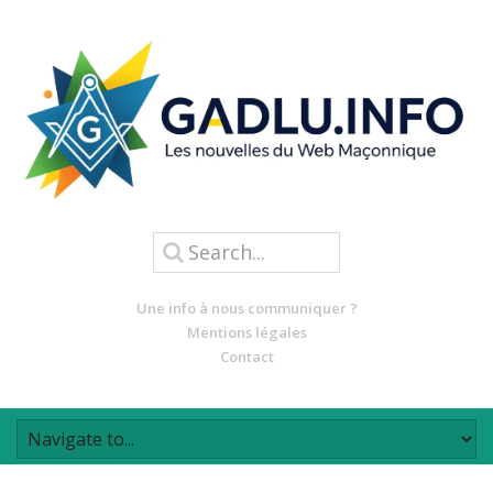
Une info à nous communiquer ?
Mentions légales
Contact