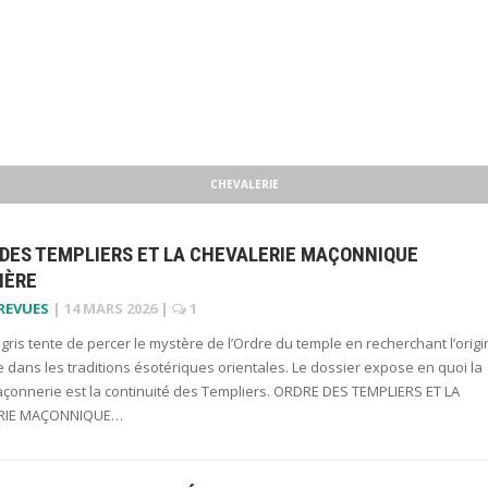
CHEVALERIE
 DES TEMPLIERS ET LA CHEVALERIE MAÇONNIQUE
IÈRE
 REVUES
|
14 MARS 2026
|
1
gris tente de percer le mystère de l’Ordre du temple en recherchant l’origi
le dans les traditions ésotériques orientales. Le dossier expose en quoi la
açonnerie est la continuité des Templiers. ORDRE DES TEMPLIERS ET LA
RIE MAÇONNIQUE…