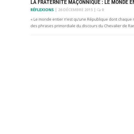
LA FRATERNITÉ MAÇONNIQUE : LE MONDE E
RÉFLEXIONS
|
26 DÉCEMBRE 2015
|
0
« Le monde entier n’est qu’une République dont chaque na
des phrases primordiale du discours du Chevalier de Ra