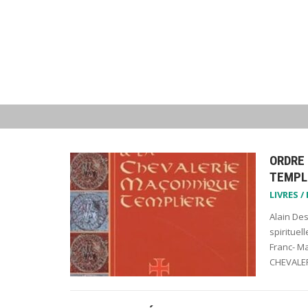
ORDRE
TEMPL
LIVRES /
Alain Des
spirituel
Franc- M
CHEVALE