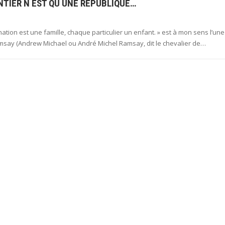
NTIER N EST QU UNE RÉPUBLIQUE…
tion est une famille, chaque particulier un enfant. » est à mon sens l’une
msay (Andrew Michael ou André Michel Ramsay, dit le chevalier de…