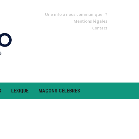
Une info à nous communiquer ?
Mentions légales
Contact
S
LEXIQUE
MAÇONS CÉLÈBRES