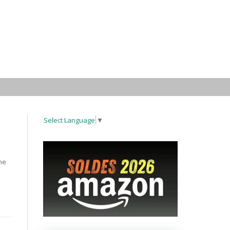
Select Language
▼
ne