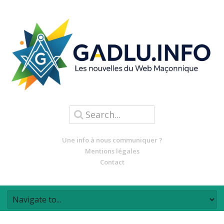
Une info à nous communiquer ?
Mentions légales
Contact