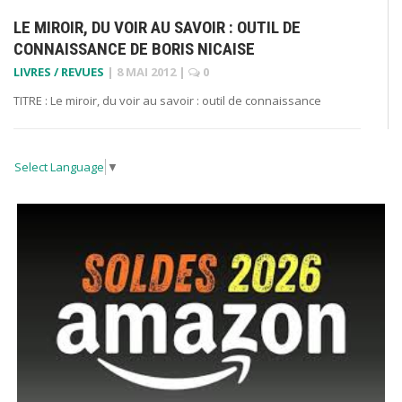
LE MIROIR, DU VOIR AU SAVOIR : OUTIL DE
CONNAISSANCE DE BORIS NICAISE
LIVRES / REVUES
|
8 MAI 2012
|
0
TITRE : Le miroir, du voir au savoir : outil de connaissance
Select Language
▼