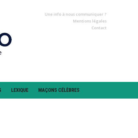
Une info à nous communiquer ?
Mentions légales
Contact
S
LEXIQUE
MAÇONS CÉLÈBRES