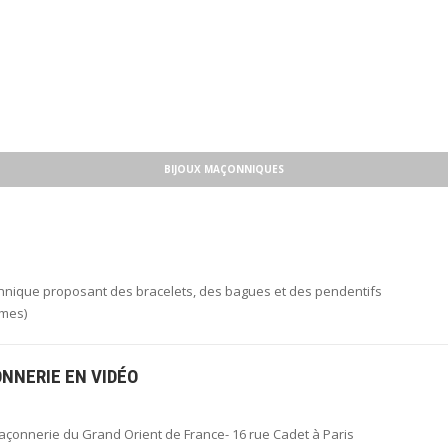
BIJOUX MAÇONNIQUES
nique proposant des bracelets, des bagues et des pendentifs
mes)
NNERIE EN VIDÉO
açonnerie du Grand Orient de France- 16 rue Cadet à Paris