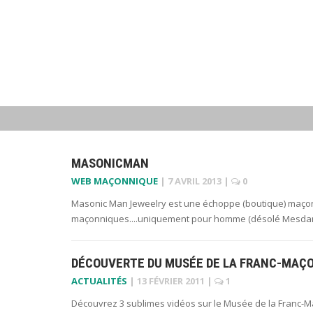
MASONICMAN
WEB MAÇONNIQUE
|
7 AVRIL 2013
|
0
Masonic Man Jeweelry est une échoppe (boutique) maçon
maçonniques....uniquement pour homme (désolé Mesda
DÉCOUVERTE DU MUSÉE DE LA FRANC-MAÇO
ACTUALITÉS
|
13 FÉVRIER 2011
|
1
Découvrez 3 sublimes vidéos sur le Musée de la Franc-M