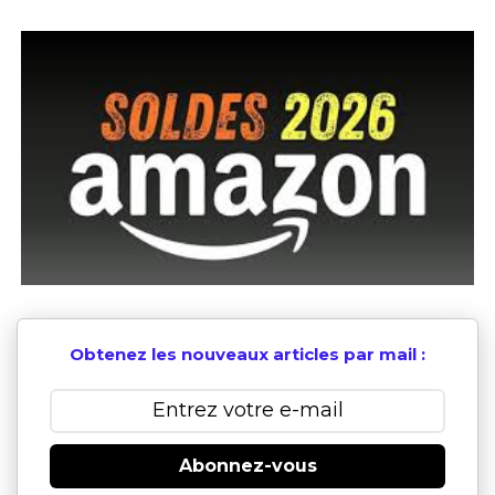
Obtenez les nouveaux articles par mail :
Abonnez-vous