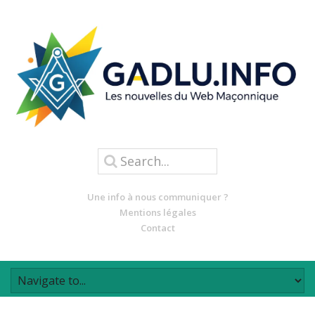
Une info à nous communiquer ?
Mentions légales
Contact