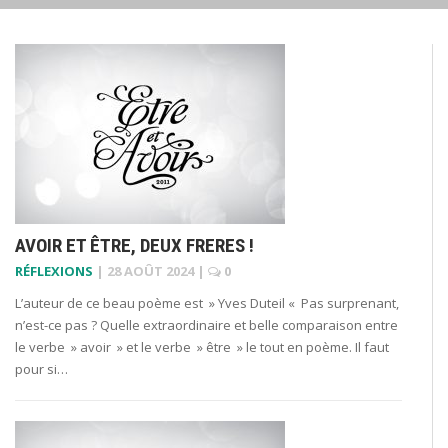
AVOIR ET ÊTRE, DEUX FRERES !
RÉFLEXIONS
|
28 AOÛT 2024
|
0
L’auteur de ce beau poème est » Yves Duteil « Pas surprenant,
n’est-ce pas ? Quelle extraordinaire et belle comparaison entre
le verbe » avoir » et le verbe » être » le tout en poème. Il faut
pour si…