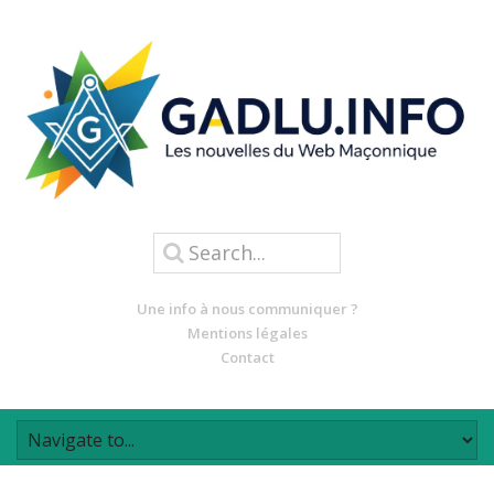
Une info à nous communiquer ?
Mentions légales
Contact