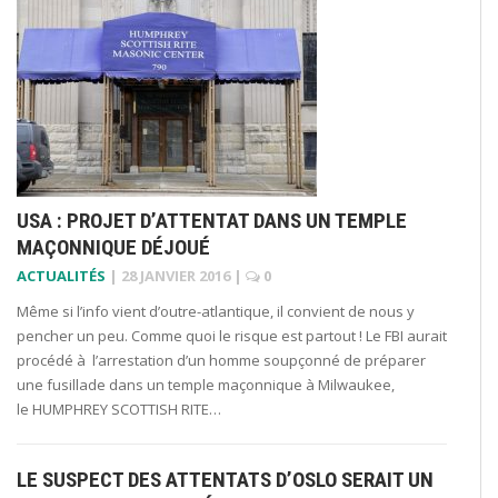
USA : PROJET D’ATTENTAT DANS UN TEMPLE
MAÇONNIQUE DÉJOUÉ
ACTUALITÉS
|
28 JANVIER 2016
|
0
Même si l’info vient d’outre-atlantique, il convient de nous y
pencher un peu. Comme quoi le risque est partout ! Le FBI aurait
procédé à l’arrestation d’un homme soupçonné de préparer
une fusillade dans un temple maçonnique à Milwaukee,
le HUMPHREY SCOTTISH RITE…
LE SUSPECT DES ATTENTATS D’OSLO SERAIT UN