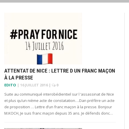
ATTENTAT DE NICE : LETTRE D UN FRANC MAÇON
À LA PRESSE
EDITO
|
16 JUILLET 2016
|
0
Suite au communiqué interobédientiel sur l ‘assassinat de Nice
et plus qu’un nième acte de constatation….Dan préfère un acte
de proposition … Lettre d’un franc maçon à la presse. Bonjour
M.KOCH, Je suis franc maçon depuis 35 ans. Je défends donc…