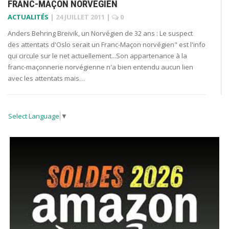
FRANC-MAÇON NORVÉGIEN
ACTUALITÉS
|
24 JUILLET 2011
|
0
Anders Behring Breivik, un Norvégien de 32 ans : Le suspect
des attentats d'Oslo serait un Franc-Maçon norvégien" est l'info
qui circule sur le net actuellement...Son appartenance à la
franc-maçonnerie norvégienne n'a bien entendu aucun lien
avec les attentats mais…
Select Language
▼