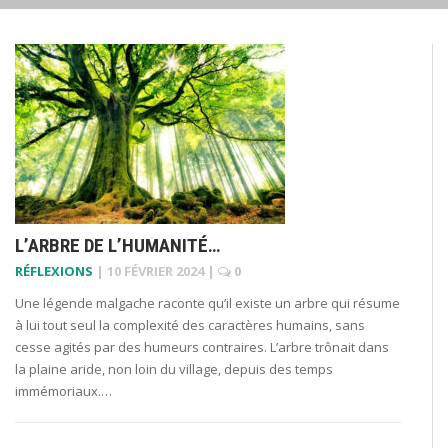
L’ARBRE DE L’HUMANITÉ…
RÉFLEXIONS
|
10 FÉVRIER 2024
|
0
Une légende malgache raconte qu’il existe un arbre qui résume
à lui tout seul la complexité des caractères humains, sans
cesse agités par des humeurs contraires. L’arbre trônait dans
la plaine aride, non loin du village, depuis des temps
immémoriaux.…