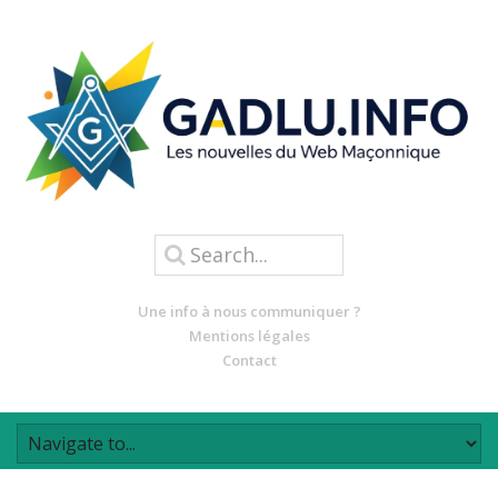
Une info à nous communiquer ?
Mentions légales
Contact