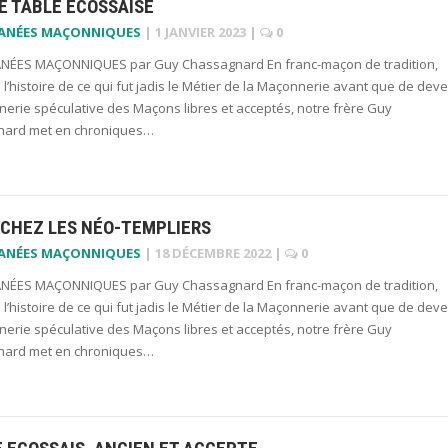
E TABLE ÉCOSSAISE
LANÉES MAÇONNIQUES
|
1 JANVIER 2023
|
0
NÉES MAÇONNIQUES par Guy Chassagnard En franc-maçon de tradition,
 l’histoire de ce qui fut jadis le Métier de la Maçonnerie avant que de deve
erie spéculative des Maçons libres et acceptés, notre frère Guy
ard met en chroniques…
 CHEZ LES NÉO-TEMPLIERS
LANÉES MAÇONNIQUES
|
18 DÉCEMBRE 2022
|
0
NÉES MAÇONNIQUES par Guy Chassagnard En franc-maçon de tradition,
 l’histoire de ce qui fut jadis le Métier de la Maçonnerie avant que de deve
erie spéculative des Maçons libres et acceptés, notre frère Guy
ard met en chroniques…