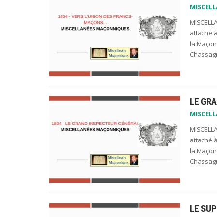
MISCEL
MISCELLA
attaché à
la Maçonn
Chassagn
LE GR
MISCEL
MISCELLA
attaché à
la Maçonn
Chassagn
LE SUP