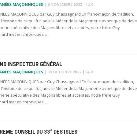
LANÉES MAÇONNIQUES
|
6 NOVEMBRE 2022
|
0
NÉES MAÇONNIQUES par Guy Chassagnard En franc-maçon de tradition,
 l’histoire de ce qui fut jadis le Métier de la Maçonnerie avant que de deve
erie spéculative des Maçons libres et acceptés, notre frère Guy
ard met en chroniques…
AND INSPECTEUR GÉNÉRAL
LANÉES MAÇONNIQUES
|
30 OCTOBRE 2022
|
0
NÉES MAÇONNIQUES par Guy Chassagnard En franc-maçon de tradition,
 l’histoire de ce qui fut jadis le Métier de la Maçonnerie avant que de deve
erie spéculative des Maçons libres et acceptés, notre frère Guy
ard met en chroniques…
REME CONSEIL DU 33° DES ISLES