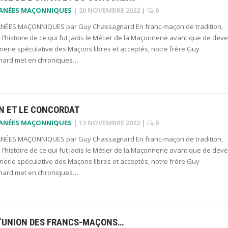
LANÉES MAÇONNIQUES
|
20 NOVEMBRE 2022
|
0
NÉES MAÇONNIQUES par Guy Chassagnard En franc-maçon de tradition,
 l’histoire de ce qui fut jadis le Métier de la Maçonnerie avant que de deve
erie spéculative des Maçons libres et acceptés, notre frère Guy
ard met en chroniques…
N ET LE CONCORDAT
LANÉES MAÇONNIQUES
|
13 NOVEMBRE 2022
|
0
NÉES MAÇONNIQUES par Guy Chassagnard En franc-maçon de tradition,
 l’histoire de ce qui fut jadis le Métier de la Maçonnerie avant que de deve
erie spéculative des Maçons libres et acceptés, notre frère Guy
ard met en chroniques…
L’UNION DES FRANCS-MAÇONS…