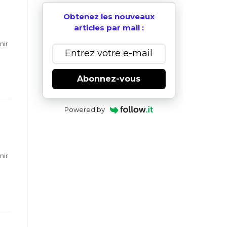
Obtenez les nouveaux
articles par mail :
nir
Abonnez-vous
Powered by
nir