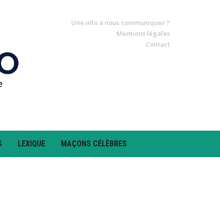
Une info à nous communiquer ?
Mentions légales
Contact
S
LEXIQUE
MAÇONS CÉLÈBRES