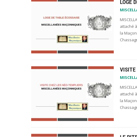
LOGE D
MISCEL
MISCELLA
attaché à
la Maçonn
Chassagn
VISITE
MISCEL
MISCELLA
attaché à
la Maçonn
Chassagn