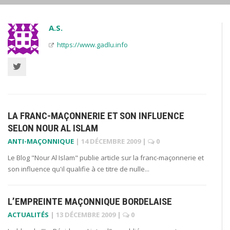
A.S.
https://www.gadlu.info
LA FRANC-MAÇONNERIE ET SON INFLUENCE
SELON NOUR AL ISLAM
ANTI-MAÇONNIQUE
|
14 DÉCEMBRE 2009
|
0
Le Blog "Nour Al Islam" publie article sur la franc-maçonnerie et
son influence qu'il qualifie à ce titre de nulle...
L’EMPREINTE MAÇONNIQUE BORDELAISE
ACTUALITÉS
|
13 DÉCEMBRE 2009
|
0