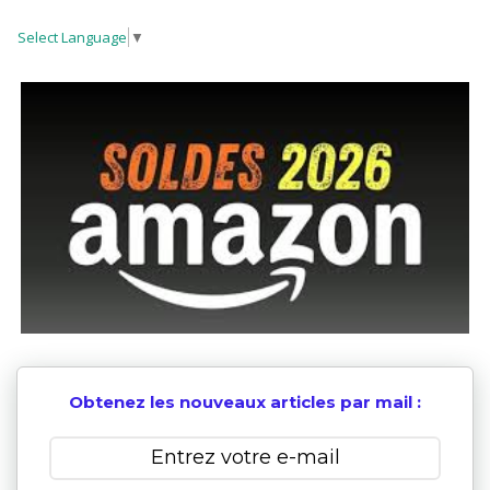
Select Language
▼
Obtenez les nouveaux articles par mail :