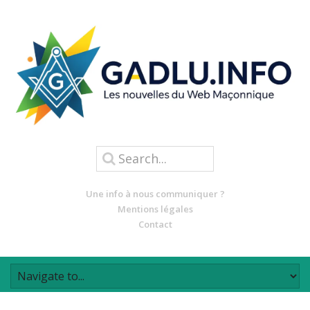
Une info à nous communiquer ?
Mentions légales
Contact