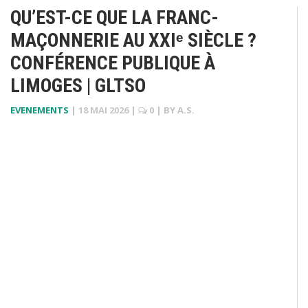
QU’EST-CE QUE LA FRANC-
MAÇONNERIE AU XXIᵉ SIÈCLE ?
CONFÉRENCE PUBLIQUE À
LIMOGES | GLTSO
EVENEMENTS
|
18 MAI 2026
|
0
| BY
A.S.