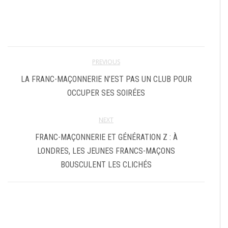
PREVIOUS
LA FRANC-MAÇONNERIE N’EST PAS UN CLUB POUR
OCCUPER SES SOIRÉES
NEXT
FRANC-MAÇONNERIE ET GÉNÉRATION Z : À
LONDRES, LES JEUNES FRANCS-MAÇONS
BOUSCULENT LES CLICHÉS