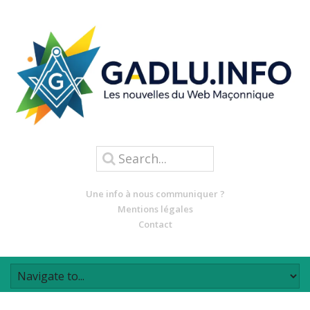
Une info à nous communiquer ?
Mentions légales
Contact