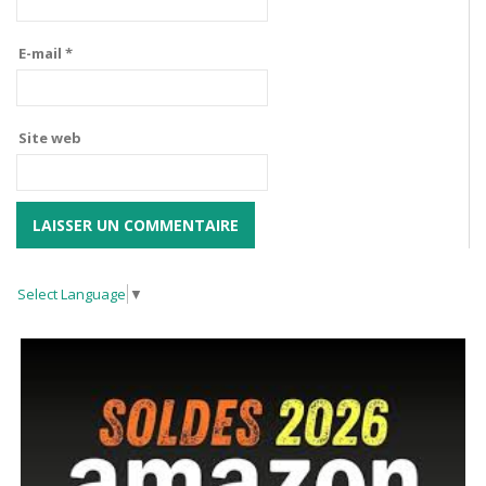
E-mail
*
Site web
Select Language
▼