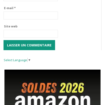
E-mail
*
Site web
Select Language
▼