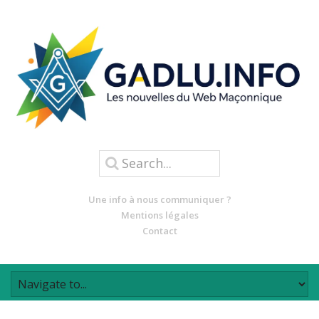
Une info à nous communiquer ?
Mentions légales
Contact