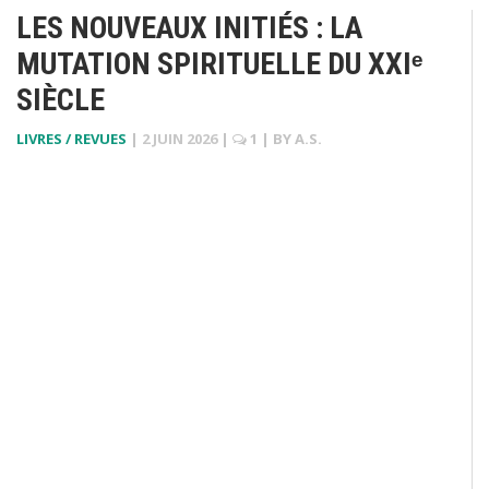
LES NOUVEAUX INITIÉS : LA
MUTATION SPIRITUELLE DU XXIᵉ
SIÈCLE
LIVRES / REVUES
|
2 JUIN 2026
|
1
| BY
A.S.