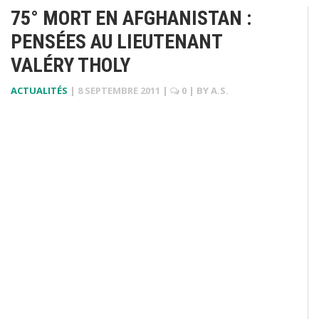
75° MORT EN AFGHANISTAN :
PENSÉES AU LIEUTENANT
VALÉRY THOLY
ACTUALITÉS
|
8 SEPTEMBRE 2011
|
0
| BY
A.S.