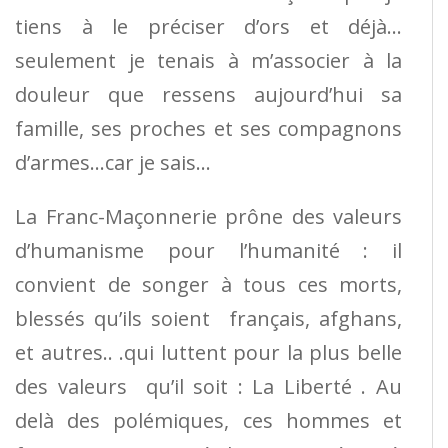
tiens à le préciser d’ors et déjà…
seulement je tenais à m’associer à la
douleur que ressens aujourd’hui sa
famille, ses proches et ses compagnons
d’armes…car je sais…
La Franc-Maçonnerie prône des valeurs
d’humanisme pour l’humanité : il
convient de songer à tous ces morts,
blessés qu’ils soient français, afghans,
et autres.. .qui luttent pour la plus belle
des valeurs qu’il soit : La Liberté . Au
delà des polémiques, ces hommes et