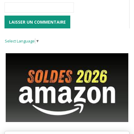
Select Language
▼