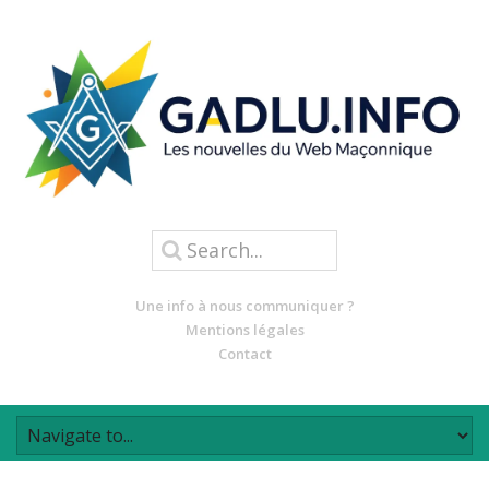
Une info à nous communiquer ?
Mentions légales
Contact